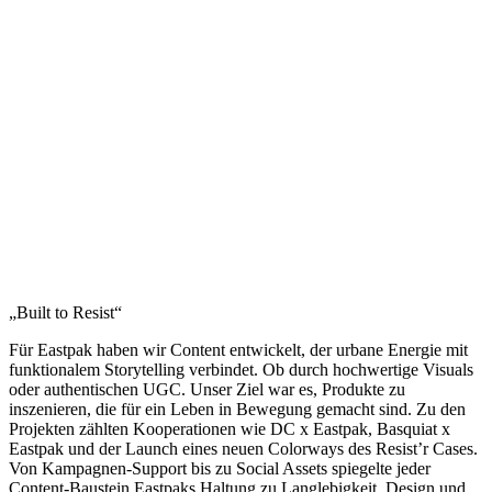
„Built to Resist“
Für Eastpak haben wir Content entwickelt, der urbane Energie mit
funktionalem Storytelling verbindet. Ob durch hochwertige Visuals
oder authentischen UGC. Unser Ziel war es, Produkte zu
inszenieren, die für ein Leben in Bewegung gemacht sind. Zu den
Projekten zählten Kooperationen wie DC x Eastpak, Basquiat x
Eastpak und der Launch eines neuen Colorways des Resist’r Cases.
Von Kampagnen-Support bis zu Social Assets spiegelte jeder
Content-Baustein Eastpaks Haltung zu Langlebigkeit, Design und