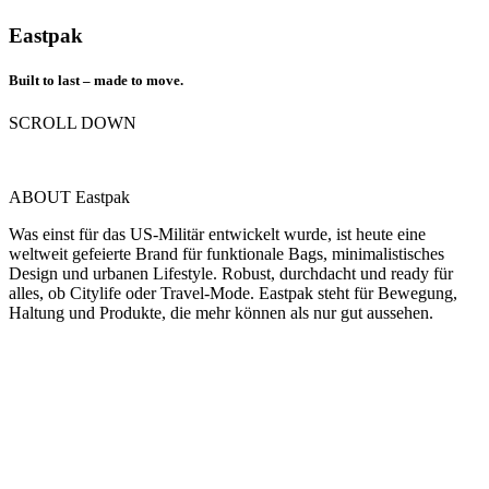
Eastpak
Built to last – made to move.
SCROLL DOWN
ABOUT Eastpak
Was einst für das US-Militär entwickelt wurde, ist heute eine
weltweit gefeierte Brand für funktionale Bags, minimalistisches
Design und urbanen Lifestyle. Robust, durchdacht und ready für
alles, ob Citylife oder Travel-Mode. Eastpak steht für Bewegung,
Haltung und Produkte, die mehr können als nur gut aussehen.