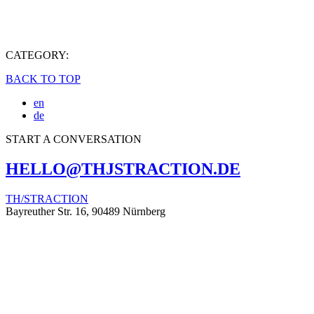
CATEGORY:
BACK TO TOP
en
de
START A CONVERSATION
HELLO@THJSTRACTION.DE
TH/STRACTION
Bayreuther Str. 16, 90489 Nürnberg